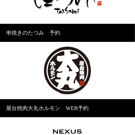
串焼きのたつみ 予約
屋台焼肉大丸ホルモン WEB予約