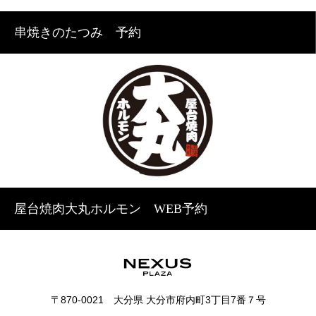
串焼きのたつみ 予約
屋台焼肉大丸ホルモン WEB予約
〒870‐0021 大分県 大分市府内町3丁目7番７号