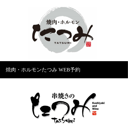
焼肉・ホルモンたつみ WEB予約